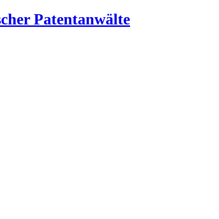
cher Patentanwälte