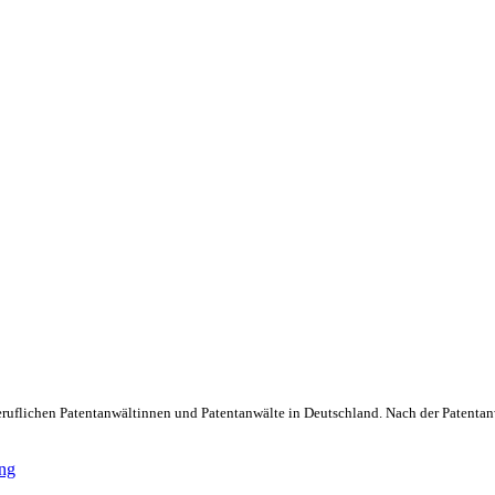
beruflichen Patentanwältinnen und Patentanwälte in Deutschland. Nach der Patentan
ung