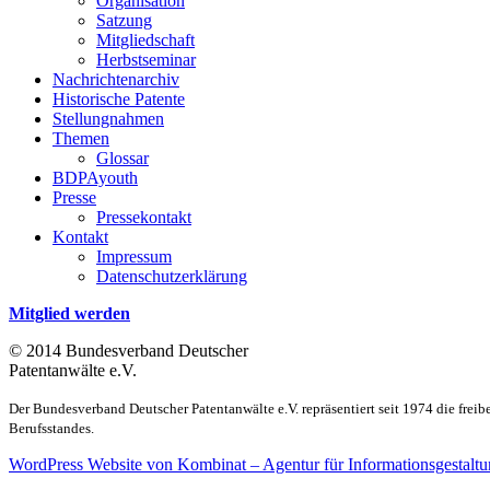
Organisation
Satzung
Mitgliedschaft
Herbstseminar
Nachrichtenarchiv
Historische Patente
Stellungnahmen
Themen
Glossar
BDPAyouth
Presse
Pressekontakt
Kontakt
Impressum
Datenschutzerklärung
Mitglied werden
© 2014 Bundesverband Deutscher
Patentanwälte e.V.
Der Bundesverband Deutscher Patentanwälte e.V. repräsentiert seit 1974 die frei
Berufsstandes.
WordPress Website von Kombinat – Agentur für Informationsgestalt