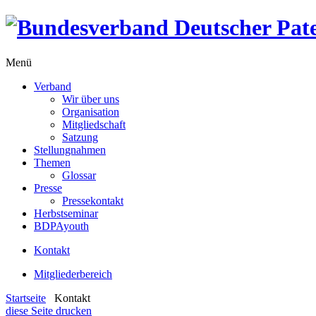
Menü
Verband
Wir über uns
Organisation
Mitgliedschaft
Satzung
Stellungnahmen
Themen
Glossar
Presse
Pressekontakt
Herbstseminar
BDPAyouth
Kontakt
Mitgliederbereich
Startseite
Kontakt
diese Seite drucken