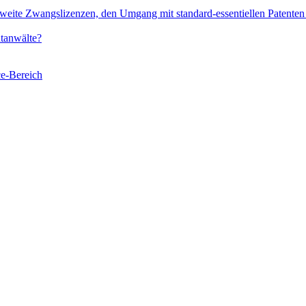
eite Zwangslizenzen, den Umgang mit standard-essentiellen Patenten 
tanwälte?
ce-Bereich