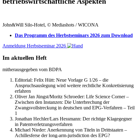
betriebswirtschaftliche Aspekten
John&Will Silo-Hotel, © Mediashots / WICONA
Das Programm des Herbstseminars 2026 zum Download
Anmeldung Herbstseminar 2026
Im aktuellen Heft
mitherausgegeben vom BDPA
Editorial: Felix Hütt:
Neue Vorlage G 1/26 – die
Anspruchsauslegung wird weitere rechtliche Konkretisierung
erfahren
Oliver Jan Jüngst/Moritz Schroeder:
Life Science Corner –
Zwischen den Instanzen: Die Unterbrechung der
Zwangsvollstreckung in deutschen und EPG-Verfahren – Teil
1
Jonathan Hechler/Lars Hessmann:
Der richtige Klagegegner
in Patentverletzungsverfahren
Michael Nieder:
Anerkennung von Titeln in Drittstaaten –
Achillesferse der long-arm-jurisdiction des EPG?