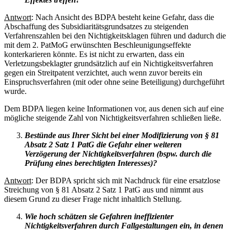
Antwort
: Nach Ansicht des BDPA besteht keine Gefahr, dass die
Abschaffung des Subsidiaritätsgrundsatzes zu steigenden
Verfahrenszahlen bei den Nichtigkeitsklagen führen und dadurch die
mit dem 2. PatMoG erwünschten Beschleunigungseffekte
konterkarieren könnte. Es ist nicht zu erwarten, dass ein
Verletzungsbeklagter grundsätzlich auf ein Nichtigkeitsverfahren
gegen ein Streitpatent verzichtet, auch wenn zuvor bereits ein
Einspruchsverfahren (mit oder ohne seine Beteiligung) durchgeführt
wurde.
Dem BDPA liegen keine Informationen vor, aus denen sich auf eine
mögliche steigende Zahl von Nichtigkeitsverfahren schließen ließe.
Bestünde aus Ihrer Sicht bei einer Modifizierung von § 81
Absatz 2 Satz 1 PatG die Gefahr einer weiteren
Verzögerung der Nichtigkeitsverfahren (bspw. durch die
Prüfung eines berechtigten Interesses)?
Antwort
: Der BDPA spricht sich mit Nachdruck für eine ersatzlose
Streichung von § 81 Absatz 2 Satz 1 PatG aus und nimmt aus
diesem Grund zu dieser Frage nicht inhaltlich Stellung.
Wie hoch schätzen sie Gefahren ineffizienter
Nichtigkeitsverfahren durch Fallgestaltungen ein, in denen