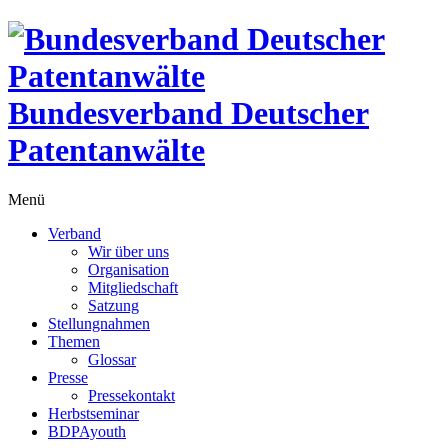
Bundesverband Deutscher
Patentanwälte
Menü
Verband
Wir über uns
Organisation
Mitgliedschaft
Satzung
Stellungnahmen
Themen
Glossar
Presse
Pressekontakt
Herbstseminar
BDPAyouth