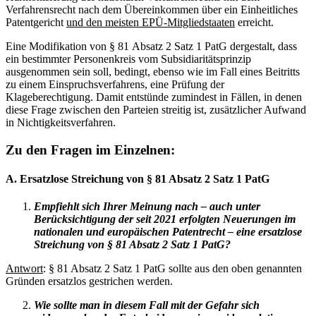
Verfahrensrecht nach dem Übereinkommen über ein Einheitliches
Patentgericht
und den meisten EPÜ-Mitgliedstaaten
erreicht.
Eine Modifikation von § 81 Absatz 2 Satz 1 PatG dergestalt, dass
ein bestimmter Personenkreis vom Subsidiaritätsprinzip
ausgenommen sein soll, bedingt, ebenso wie im Fall eines Beitritts
zu einem Einspruchsverfahrens, eine Prüfung der
Klageberechtigung. Damit entstünde zumindest in Fällen, in denen
diese Frage zwischen den Parteien streitig ist, zusätzlicher Aufwand
in Nichtigkeitsverfahren.
Zu den Fragen im Einzelnen:
A. Ersatzlose Streichung von § 81 Absatz 2 Satz 1 PatG
Empfiehlt sich Ihrer Meinung nach – auch unter
Berücksichtigung der seit 2021 erfolgten Neuerungen im
nationalen und europäischen Patentrecht – eine ersatzlose
Streichung von § 81 Absatz 2 Satz 1 PatG?
Antwort
: § 81 Absatz 2 Satz 1 PatG sollte aus den oben genannten
Gründen ersatzlos gestrichen werden.
Wie sollte man in diesem Fall mit der Gefahr sich