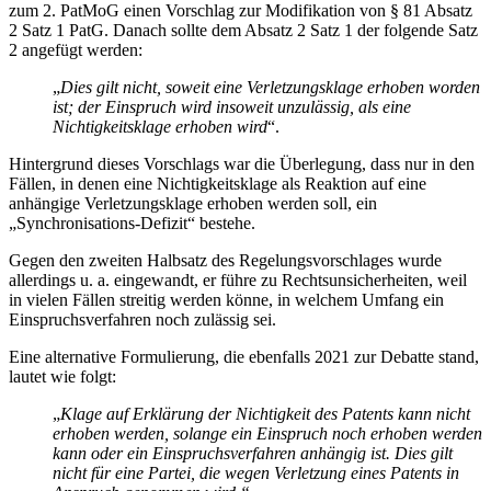
zum 2. PatMoG einen Vorschlag zur Modifikation von § 81 Absatz
2 Satz 1 PatG. Danach sollte dem Absatz 2 Satz 1 der folgende Satz
2 angefügt werden:
„
Dies gilt nicht, soweit eine Verletzungsklage erhoben worden
ist; der Einspruch wird insoweit unzulässig, als eine
Nichtigkeitsklage erhoben wird
“.
Hintergrund dieses Vorschlags war die Überlegung, dass nur in den
Fällen, in denen eine Nichtigkeitsklage als Reaktion auf eine
anhängige Verletzungsklage erhoben werden soll, ein
„Synchronisations-Defizit“ bestehe.
Gegen den zweiten Halbsatz des Regelungsvorschlages wurde
allerdings u. a. eingewandt, er führe zu Rechtsunsicherheiten, weil
in vielen Fällen streitig werden könne, in welchem Umfang ein
Einspruchsverfahren noch zulässig sei.
Eine alternative Formulierung, die ebenfalls 2021 zur Debatte stand,
lautet wie folgt:
„
Klage auf Erklärung der Nichtigkeit des Patents kann nicht
erhoben werden, solange ein Einspruch noch erhoben werden
kann oder ein Einspruchsverfahren anhängig ist. Dies gilt
nicht für eine Partei, die wegen Verletzung eines Patents in