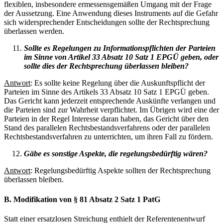
flexiblen, insbesondere ermessensgemäßen Umgang mit der Frage
der Aussetzung. Eine Anwendung dieses Instruments auf die Gefahr
sich widersprechender Entscheidungen sollte der Rechtsprechung
überlassen werden.
Sollte es Regelungen zu Informationspflichten der Parteien
im Sinne von Artikel 33 Absatz 10 Satz 1 EPGÜ geben, oder
sollte dies der Rechtsprechung überlassen bleiben?
Antwort
: Es sollte keine Regelung über die Auskunftspflicht der
Parteien im Sinne des Artikels 33 Absatz 10 Satz 1 EPGÜ geben.
Das Gericht kann jederzeit entsprechende Auskünfte verlangen und
die Parteien sind zur Wahrheit verpflichtet. Im Übrigen wird eine der
Parteien in der Regel Interesse daran haben, das Gericht über den
Stand des parallelen Rechtsbestandsverfahrens oder der parallelen
Rechtsbestandsverfahren zu unterrichten, um ihren Fall zu fördern.
Gäbe es sonstige Aspekte, die regelungsbedürftig wären?
Antwort
: Regelungsbedürftig Aspekte sollten der Rechtsprechung
überlassen bleiben.
B. Modifikation von § 81 Absatz 2 Satz 1 PatG
Statt einer ersatzlosen Streichung enthielt der Referentenentwurf