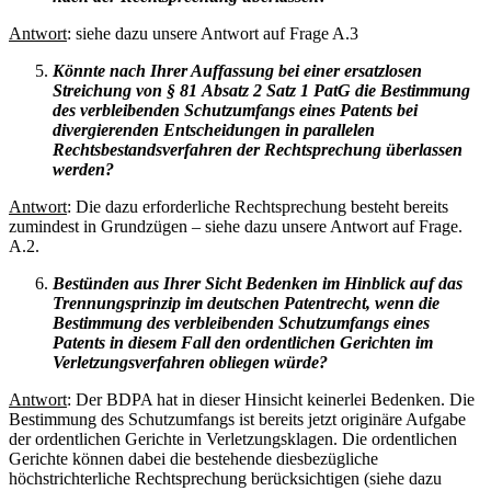
Antwort
: siehe dazu unsere Antwort auf Frage A.3
Könnte nach Ihrer Auffassung bei einer ersatzlosen
Streichung von § 81 Absatz 2 Satz 1 PatG die Bestimmung
des verbleibenden Schutzumfangs eines Patents bei
divergierenden Entscheidungen in parallelen
Rechtsbestandsverfahren der Rechtsprechung überlassen
werden?
Antwort
: Die dazu erforderliche Rechtsprechung besteht bereits
zumindest in Grundzügen – siehe dazu unsere Antwort auf Frage.
A.2.
Bestünden aus Ihrer Sicht Bedenken im Hinblick auf das
Trennungsprinzip im deutschen Patentrecht, wenn die
Bestimmung des verbleibenden Schutzumfangs eines
Patents in diesem Fall den ordentlichen Gerichten im
Verletzungsverfahren obliegen würde?
Antwort
: Der BDPA hat in dieser Hinsicht keinerlei Bedenken. Die
Bestimmung des Schutzumfangs ist bereits jetzt originäre Aufgabe
der ordentlichen Gerichte in Verletzungsklagen. Die ordentlichen
Gerichte können dabei die bestehende diesbezügliche
höchstrichterliche Rechtsprechung berücksichtigen (siehe dazu