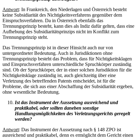
Antwort
: In Frankreich, den Niederlagen und Österreich besteht
keine Subsidiarität des Nichtigkeitsverfahrens gegenüber dem
Einspruchsverfahren. Da in Österreich ebenfalls das
Trennungsprinzip besteht, kann dies als Indiz dafür gelten, dass eine
Aufhebung des Subsidiaritätsprinzips nicht im Konflikt zum
Trennungsprinzip steht.
Das Trennungsprinzip ist in dieser Hinsicht auch nur von
untergeordneter Bedeutung. Auch in Jurisdiktionen ohne
Trennungsprinzip besteht das Problem, dass für Nichtigkeitsklagen
und Einspruchsverfahren unterschiedliche Spruchkörper zuständig
sind. Ob der Spruchkörper, der in einer solchen Jurisdiktion für die
Nichtigkeitsklage zuständig ist, auch gleichzeitig über eine
Verletzung des betreffenden Patents entscheidet, ist für die
Probleme, die sich aus einer Abschaffung der Subsidiarität ergeben,
ohne wesentliche Bedeutung.
Ist das Instrument der Aussetzung ausreichend und
praktikabel, oder sollten daneben sonstige
Handlungsmöglichkeiten des Verletzungsgerichts geregelt
werden?
Antwort
: Das Instrument der Aussetzung nach § 148 ZPO ist
ausreichend und praktikabel, denn es ermöglicht dem Gericht einen