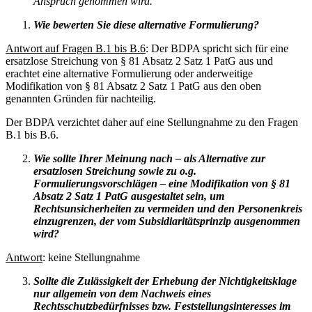
Anspruch genommen wird.“
Wie bewerten Sie diese alternative Formulierung?
Antwort auf Fragen B.1 bis B.6
: Der BDPA spricht sich für eine
ersatzlose Streichung von § 81 Absatz 2 Satz 1 PatG aus und
erachtet eine alternative Formulierung oder anderweitige
Modifikation von § 81 Absatz 2 Satz 1 PatG aus den oben
genannten Gründen für nachteilig.
Der BDPA verzichtet daher auf eine Stellungnahme zu den Fragen
B.1 bis B.6.
Wie sollte Ihrer Meinung nach – als Alternative zur
ersatzlosen Streichung sowie zu o.g.
Formulierungsvorschlägen – eine Modifikation von § 81
Absatz 2 Satz 1 PatG ausgestaltet sein, um
Rechtsunsicherheiten zu vermeiden und den Personenkreis
einzugrenzen, der vom Subsidiaritätsprinzip ausgenommen
wird?
Antwort
: keine Stellungnahme
Sollte die Zulässigkeit der Erhebung der Nichtigkeitsklage
nur allgemein von dem Nachweis eines
Rechtsschutzbedürfnisses bzw. Feststellungsinteresses im