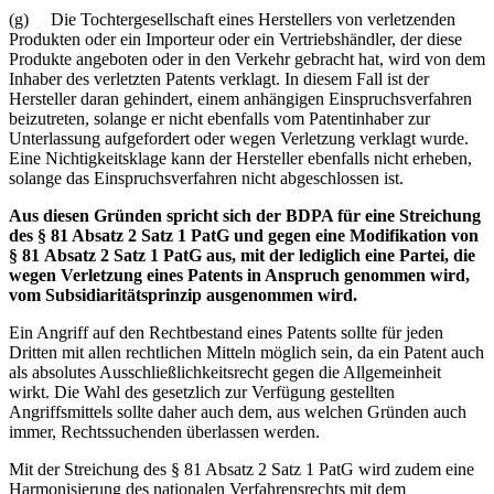
(g) Die Tochtergesellschaft eines Herstellers von verletzenden
Produkten oder ein Importeur oder ein Vertriebshändler, der diese
Produkte angeboten oder in den Verkehr gebracht hat, wird von dem
Inhaber des verletzten Patents verklagt. In diesem Fall ist der
Hersteller daran gehindert, einem anhängigen Einspruchsverfahren
beizutreten, solange er nicht ebenfalls vom Patentinhaber zur
Unterlassung aufgefordert oder wegen Verletzung verklagt wurde.
Eine Nichtigkeitsklage kann der Hersteller ebenfalls nicht erheben,
solange das Einspruchsverfahren nicht abgeschlossen ist.
Aus diesen Gründen spricht sich der BDPA für eine Streichung
des § 81 Absatz 2 Satz 1 PatG und gegen eine Modifikation von
§ 81 Absatz 2 Satz 1 PatG aus, mit der lediglich eine Partei, die
wegen Verletzung eines Patents in Anspruch genommen wird,
vom Subsidiaritätsprinzip ausgenommen wird.
Ein Angriff auf den Rechtbestand eines Patents sollte für jeden
Dritten mit allen rechtlichen Mitteln möglich sein, da ein Patent auch
als absolutes Ausschließlichkeitsrecht gegen die Allgemeinheit
wirkt. Die Wahl des gesetzlich zur Verfügung gestellten
Angriffsmittels sollte daher auch dem, aus welchen Gründen auch
immer, Rechtssuchenden überlassen werden.
Mit der Streichung des § 81 Absatz 2 Satz 1 PatG wird zudem eine
Harmonisierung des nationalen Verfahrensrechts mit dem