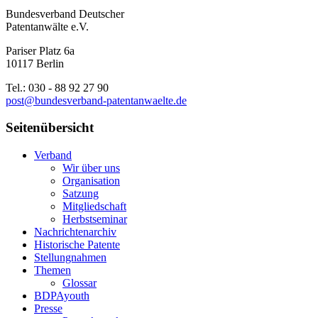
Bundesverband Deutscher
Patentanwälte e.V.
Pariser Platz 6a
10117 Berlin
Tel.: 030 - 88 92 27 90
post@bundesverband-patentanwaelte.de
Seitenübersicht
Verband
Wir über uns
Organisation
Satzung
Mitgliedschaft
Herbstseminar
Nachrichtenarchiv
Historische Patente
Stellungnahmen
Themen
Glossar
BDPAyouth
Presse