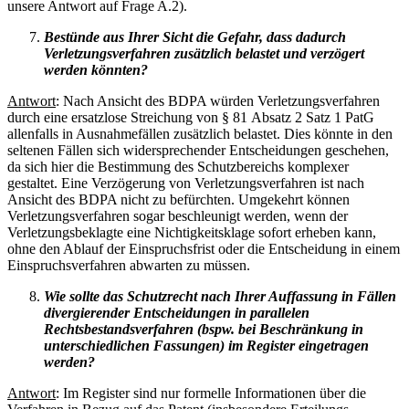
unsere Antwort auf Frage A.2).
Bestünde aus Ihrer Sicht die Gefahr, dass dadurch
Verletzungsverfahren zusätzlich belastet und verzögert
werden könnten?
Antwort
: Nach Ansicht des BDPA würden Verletzungsverfahren
durch eine ersatzlose Streichung von § 81 Absatz 2 Satz 1 PatG
allenfalls in Ausnahmefällen zusätzlich belastet. Dies könnte in den
seltenen Fällen sich widersprechender Entscheidungen geschehen,
da sich hier die Bestimmung des Schutzbereichs komplexer
gestaltet. Eine Verzögerung von Verletzungsverfahren ist nach
Ansicht des BDPA nicht zu befürchten. Umgekehrt können
Verletzungsverfahren sogar beschleunigt werden, wenn der
Verletzungsbeklagte eine Nichtigkeitsklage sofort erheben kann,
ohne den Ablauf der Einspruchsfrist oder die Entscheidung in einem
Einspruchsverfahren abwarten zu müssen.
Wie sollte das Schutzrecht nach Ihrer Auffassung in Fällen
divergierender Entscheidungen in parallelen
Rechtsbestandsverfahren (bspw. bei Beschränkung in
unterschiedlichen Fassungen) im Register eingetragen
werden?
Antwort
: Im Register sind nur formelle Informationen über die