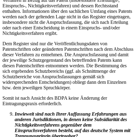
Verfahren in Bezug auf das Patent (insbesondere Erteilungs-,
Einspruchs-, Nichtigkeitsverfahren) und dessen Rechtsstand
enthalten. Informationen über den sachlichen Umfang eines Patents
werden nach der geltenden Lage nicht in das Register eingetragen,
insbesondere nicht die Anspruchsfassung, die sich nach Erteilung
oder nach einer Entscheidung in einem Einspruchs- und/oder
Nichtigkeitsverfahren ergibt.
Dem Register sind nur die Veröffentlichungsdaten von
Patentschriften oder geänderten Patentschriften nach dem Abschluss
dieser Verfahren zu entnehmen. Die Anspruchsfassung und damit
der jeweilige Schutzgegenstand des betreffenden Patents kann
diesen Patentschriften entnommen werden. Die Bestimmung des
sich ergebenden Schutzbereichs (ggf. als Schnittmenge der
Schutzbereiche von Anspruchsfassungen gemäß sich
widersprechenden Entscheidungen) obliegt dann dem Einzelnen
bzw. dem jeweiligen Spruchkörper.
Somit ist nach Ansicht des BDPA keine Änderung der
Eintragungspraxis erforderlich.
Inwieweit sind nach Ihrer Auffassung Erfahrungen aus
anderen Jurisdiktionen, in denen keine Subsidiarität des
Nichtigkeitsverfahrens gegenüber dem
Einspruchsverfahren besteht, auf das deutsche System mit
Trennungsprinzip übertragbar?