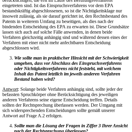
berücksichtigen, die erst im Laufe des Berufungsverfahrens
eingetreten sind. Ist das Einspruchsverfahrens vor dem EPA
bestandskräftig abgeschlossenen, so ist die Nichtigkeitsklage nur
insoweit zulässig, als sie darauf gerichtet ist, den Rechtsbestand des
Patents in weiterem Umfang zu beseitigen, als dies nach der
bindenden Entscheidung des EPA zu erwarten ist. Diese Grundsätze
lassen sich auch auf solche Fälle anwenden, in denen beide
Verfahren gleichzeitig anhängig sind und während dessen eines der
Verfahren mit einer nicht mehr anfechtbaren Entscheidung
abgeschlossen wird.
Wie sollte man in praktischer Hinsicht mit der Schwierigkeit
umgehen, dass vor Abschluss des Einspruchsverfahrens
oder Nichtigkeitsverfahrens nicht feststeht, mit welchem
Inhalt das Patent letztlich im jeweils anderen Verfahren
Bestand haben wird?
Antwort
: Solange beide Verfahren anhängig sind, sollte jeder der
befassten Spruchkörper ohne Berücksichtigung des jeweiligen
anderen Verfahrens seine eigene Entscheidung treffen. Details
sollten der Rechtsprechung überlassen werden. Der Umgang mit
sich widersprechenden Entscheidungen sollte gemäß unserer
Antwort auf Frage A.2 erfolgen.
Sollte man die Lösung der Fragen in Ziffer 3 Ihrer Ansicht
nach der Rechtsprechung überlassen?