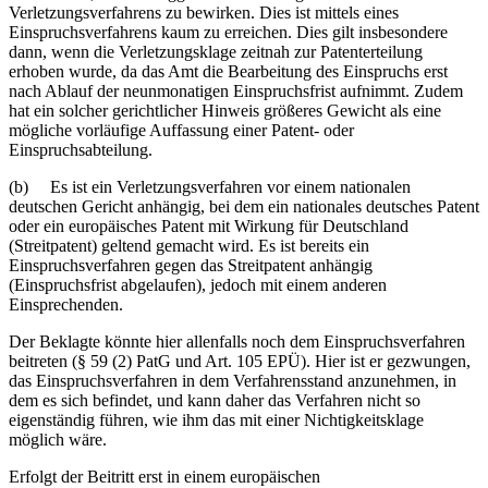
Verletzungsverfahrens zu bewirken. Dies ist mittels eines
Einspruchsverfahrens kaum zu erreichen. Dies gilt insbesondere
dann, wenn die Verletzungsklage zeitnah zur Patenterteilung
erhoben wurde, da das Amt die Bearbeitung des Einspruchs erst
nach Ablauf der neunmonatigen Einspruchsfrist aufnimmt. Zudem
hat ein solcher gerichtlicher Hinweis größeres Gewicht als eine
mögliche vorläufige Auffassung einer Patent- oder
Einspruchsabteilung.
(b) Es ist ein Verletzungsverfahren vor einem nationalen
deutschen Gericht anhängig, bei dem ein nationales deutsches Patent
oder ein europäisches Patent mit Wirkung für Deutschland
(Streitpatent) geltend gemacht wird. Es ist bereits ein
Einspruchsverfahren gegen das Streitpatent anhängig
(Einspruchsfrist abgelaufen), jedoch mit einem anderen
Einsprechenden.
Der Beklagte könnte hier allenfalls noch dem Einspruchsverfahren
beitreten (§ 59 (2) PatG und Art. 105 EPÜ). Hier ist er gezwungen,
das Einspruchsverfahren in dem Verfahrensstand anzunehmen, in
dem es sich befindet, und kann daher das Verfahren nicht so
eigenständig führen, wie ihm das mit einer Nichtigkeitsklage
möglich wäre.
Erfolgt der Beitritt erst in einem europäischen