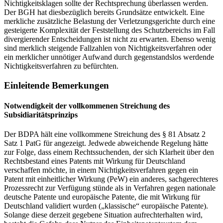
Nichtigkeitsklagen sollte der Rechtsprechung überlassen werden.
Der BGH hat diesbezüglich bereits Grundsätze entwickelt. Eine
merkliche zusätzliche Belastung der Verletzungsgerichte durch eine
gesteigerte Komplexität der Feststellung des Schutzbereichs im Fall
divergierender Entscheidungen ist nicht zu erwarten. Ebenso wenig
sind merklich steigende Fallzahlen von Nichtigkeitsverfahren oder
ein merklicher unnötiger Aufwand durch gegenstandslos werdende
Nichtigkeitsverfahren zu befürchten.
Einleitende Bemerkungen
Notwendigkeit der vollkommenen Streichung des
Subsidiaritätsprinzips
Der BDPA hält eine vollkommene Streichung des § 81 Absatz 2
Satz 1 PatG für angezeigt. Jedwede abweichende Regelung hätte
zur Folge, dass einem Rechtssuchenden, der sich Klarheit über den
Rechtsbestand eines Patents mit Wirkung für Deutschland
verschaffen möchte, in einem Nichtigkeitsverfahren gegen ein
Patent mit einheitlicher Wirkung (PeW) ein anderes, sachgerechteres
Prozessrecht zur Verfügung stünde als in Verfahren gegen nationale
deutsche Patente und europäische Patente, die mit Wirkung für
Deutschland validiert wurden („klassische“ europäische Patente).
Solange diese derzeit gegebene Situation aufrechterhalten wird,