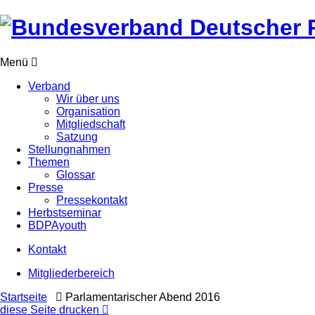
Menü
Verband
Wir über uns
Organisation
Mitgliedschaft
Satzung
Stellungnahmen
Themen
Glossar
Presse
Pressekontakt
Herbstseminar
BDPAyouth
Kontakt
Mitgliederbereich
Startseite
Parlamentarischer Abend 2016
diese Seite drucken