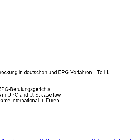
reckung in deutschen und EPG-Verfahren – Teil 1
 EPG-Berufungsgerichts
ns in UPC and U. S. case law
ame International u. Eurep