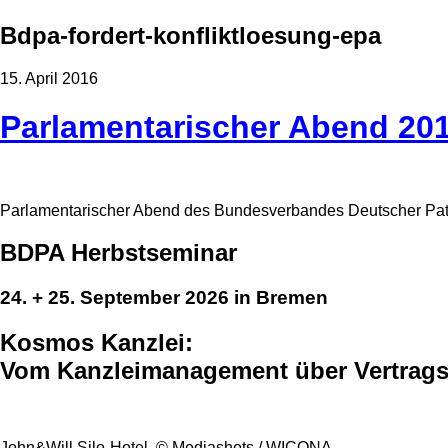
Bdpa-fordert-konfliktloesung-epa
15. April 2016
Parlamentarischer Abend 20
Parlamentarischer Abend des Bundesverbandes Deutscher Pa
BDPA Herbstseminar
24. + 25. September 2026 in Bremen
Kosmos Kanzlei:
Vom Kanzleimanagement über Vertragsge
John&Will Silo-Hotel, © Mediashots / WICONA