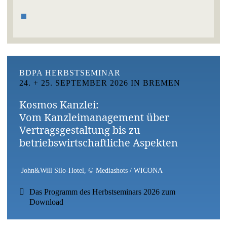
BDPA HERBSTSEMINAR
24. + 25. SEPTEMBER 2026 IN BREMEN
Kosmos Kanzlei:
Vom Kanzleimanagement über
Vertragsgestaltung bis zu
betriebswirtschaftliche Aspekten
John&Will Silo-Hotel, © Mediashots / WICONA
Das Programm des Herbstseminars 2026 zum
Download