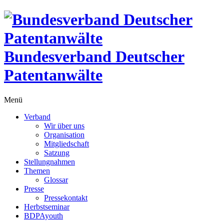
Bundesverband Deutscher
Patentanwälte
Menü
Verband
Wir über uns
Organisation
Mitgliedschaft
Satzung
Stellungnahmen
Themen
Glossar
Presse
Pressekontakt
Herbstseminar
BDPAyouth