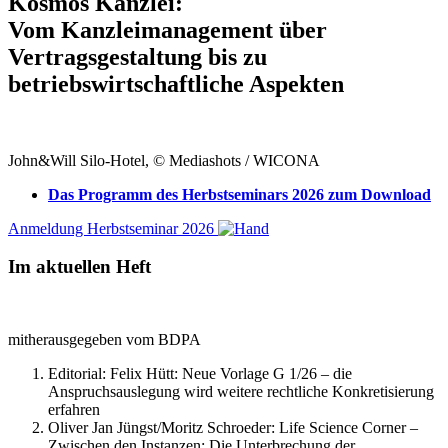
Kosmos Kanzlei:
Vom Kanzleimanagement über
Vertragsgestaltung bis zu
betriebswirtschaftliche Aspekten
John&Will Silo-Hotel, © Mediashots / WICONA
Das Programm des Herbstseminars 2026 zum Download
Anmeldung Herbstseminar 2026
Im aktuellen Heft
mitherausgegeben vom BDPA
Editorial: Felix Hütt:
Neue Vorlage G 1/26 – die
Anspruchsauslegung wird weitere rechtliche Konkretisierung
erfahren
Oliver Jan Jüngst/Moritz Schroeder:
Life Science Corner –
Zwischen den Instanzen: Die Unterbrechung der