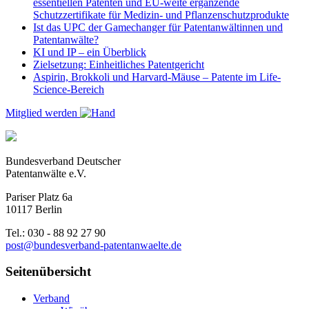
essentiellen Patenten und EU-weite ergänzende
Schutzzertifikate für Medizin- und Pflanzenschutzprodukte
Ist das UPC der Gamechanger für Patentanwältinnen und
Patentanwälte?
KI und IP – ein Überblick
Zielsetzung: Einheitliches Patentgericht
Aspirin, Brokkoli und Harvard-Mäuse – Patente im Life-
Science-Bereich
Mitglied werden
Bundesverband Deutscher
Patentanwälte e.V.
Pariser Platz 6a
10117 Berlin
Tel.: 030 - 88 92 27 90
post@bundesverband-patentanwaelte.de
Seitenübersicht
Verband