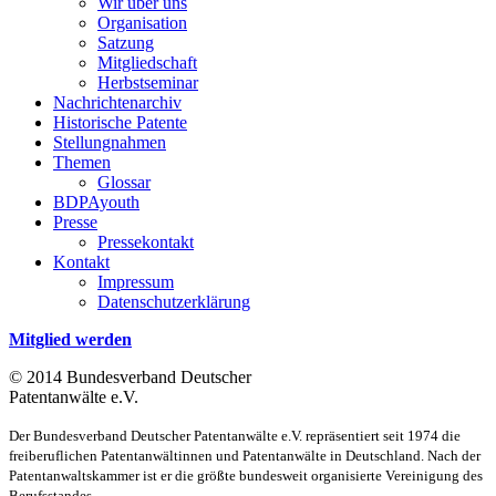
Wir über uns
Organisation
Satzung
Mitgliedschaft
Herbstseminar
Nachrichtenarchiv
Historische Patente
Stellungnahmen
Themen
Glossar
BDPAyouth
Presse
Pressekontakt
Kontakt
Impressum
Datenschutzerklärung
Mitglied werden
© 2014 Bundesverband Deutscher
Patentanwälte e.V.
Der Bundesverband Deutscher Patentanwälte e.V. repräsentiert seit 1974 die
freiberuflichen Patentanwältinnen und Patentanwälte in Deutschland. Nach der
Patentanwaltskammer ist er die größte bundesweit organisierte Vereinigung des
Berufsstandes.