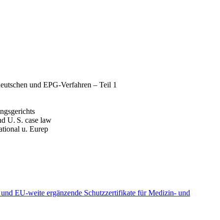
deutschen und EPG-Verfahren – Teil 1
ngsgerichts
nd U. S. case law
tional u. Eurep
und EU-weite ergänzende Schutzzertifikate für Medizin- und