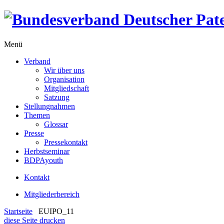
Menü
Verband
Wir über uns
Organisation
Mitgliedschaft
Satzung
Stellungnahmen
Themen
Glossar
Presse
Pressekontakt
Herbstseminar
BDPAyouth
Kontakt
Mitgliederbereich
Startseite
EUIPO_11
diese Seite drucken