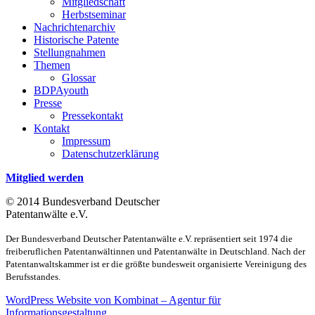
Mitgliedschaft
Herbstseminar
Nachrichtenarchiv
Historische Patente
Stellungnahmen
Themen
Glossar
BDPAyouth
Presse
Pressekontakt
Kontakt
Impressum
Datenschutzerklärung
Mitglied werden
© 2014 Bundesverband Deutscher
Patentanwälte e.V.
Der Bundesverband Deutscher Patentanwälte e.V. repräsentiert seit 1974 die
freiberuflichen Patentanwältinnen und Patentanwälte in Deutschland. Nach der
Patentanwaltskammer ist er die größte bundesweit organisierte Vereinigung des
Berufsstandes.
WordPress Website von Kombinat – Agentur für
Informationsgestaltung