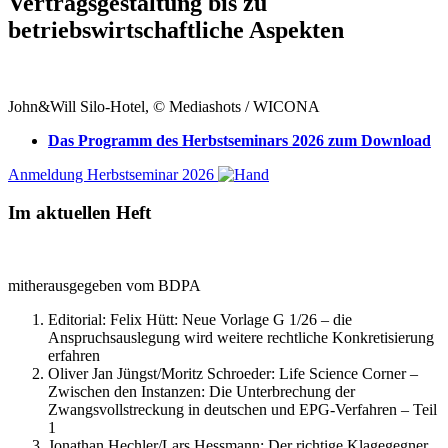
Vertragsgestaltung bis zu
betriebswirtschaftliche Aspekten
John&Will Silo-Hotel, © Mediashots / WICONA
Das Programm des Herbstseminars 2026 zum Download
Anmeldung Herbstseminar 2026
Im aktuellen Heft
mitherausgegeben vom BDPA
Editorial: Felix Hütt:
Neue Vorlage G 1/26 – die
Anspruchsauslegung wird weitere rechtliche Konkretisierung
erfahren
Oliver Jan Jüngst/Moritz Schroeder:
Life Science Corner –
Zwischen den Instanzen: Die Unterbrechung der
Zwangsvollstreckung in deutschen und EPG-Verfahren – Teil
1
Jonathan Hechler/Lars Hessmann:
Der richtige Klagegegner