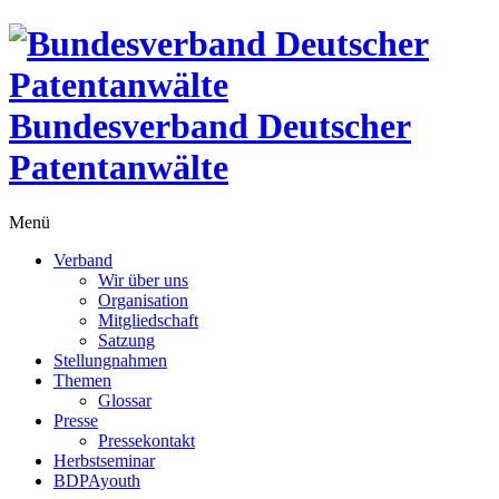
Bundesverband Deutscher
Patentanwälte
Menü
Verband
Wir über uns
Organisation
Mitgliedschaft
Satzung
Stellungnahmen
Themen
Glossar
Presse
Pressekontakt
Herbstseminar
BDPAyouth