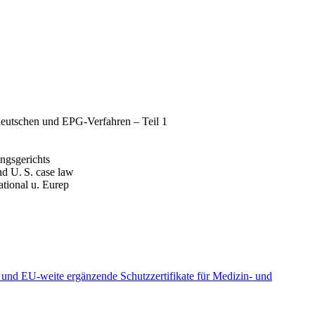
deutschen und EPG-Verfahren – Teil 1
ngsgerichts
nd U. S. case law
tional u. Eurep
und EU-weite ergänzende Schutzzertifikate für Medizin- und