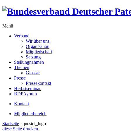
Menü
Verband
Wir über uns
Organisation
Mitgliedschaft
Satzung
Stellungnahmen
Themen
Glossar
Presse
Pressekontakt
Herbstseminar
BDPAyouth
Kontakt
Mitgliederbereich
Startseite
questel_logo
diese Seite drucken