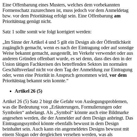
Eine Offenbarung eines Musters, welches dem vorbekannten
Formenschatz zuzurechnen ist, muss jedoch vor dem Anmeldetag
bzw. vor dem Prioritätstag erfolgt sein. Eine Offenbarung
am
Prioritätstag genügt nicht.
Satz 1 sollte somit wie folgt korrigiert werden:
„Im Sinne der Artikel 4 und 5 gilt ein Design als der Öffentlichkeit
zugänglich gemacht, wenn es nach der Eintragung oder auf sonstige
Weise bekannt gemacht, ausgestellt, im Verkehr verwendet oder aus
anderen Gründen offenbart wurde, es sei denn, dass dies den in der
Union tätigen Fachkreisen des betreffenden Sektors im normalen
Geschäftsverlauf nicht vor dem Tag der Anmeldung zur Eintragung
oder, wenn eine Priorität in Anspruch genommen wird,
vor dem
Prioritätstag bekannt sein konnte.“
Artikel 26 (5)
Artikel 26 (5) Satz 2 birgt die Gefahr von Auslegungsproblemen,
was die Bedeutung von „Erläuterungen, Formulierungen oder
Symbolen“ anbelangt. Als „Symbol“ könnte auch eine Bildmarke
angesehen werden, die der Anmelder auf dem Design anbringt. Das
Eintragungssymbol könnte ebenfalls bewusst in dem Design
beinhaltet sein. Auch kann ein angemeldetes Designs bewusst mit
einem Slogan oder dergleichen versehen werden, was als