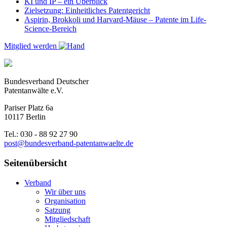
KI und IP – ein Überblick
Zielsetzung: Einheitliches Patentgericht
Aspirin, Brokkoli und Harvard-Mäuse – Patente im Life-
Science-Bereich
Mitglied werden
Bundesverband Deutscher
Patentanwälte e.V.
Pariser Platz 6a
10117 Berlin
Tel.: 030 - 88 92 27 90
post@bundesverband-patentanwaelte.de
Seitenübersicht
Verband
Wir über uns
Organisation
Satzung
Mitgliedschaft