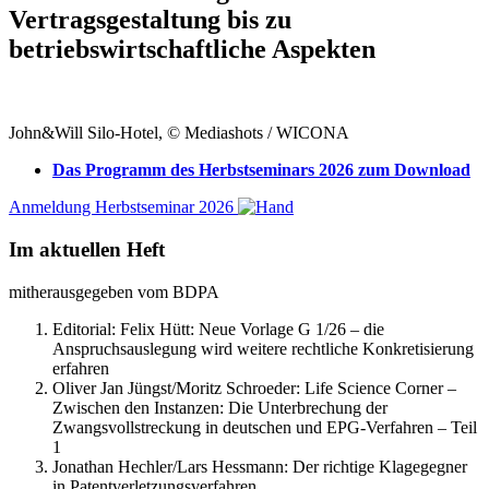
Vertragsgestaltung bis zu
betriebswirtschaftliche Aspekten
John&Will Silo-Hotel, © Mediashots / WICONA
Das Programm des Herbstseminars 2026 zum Download
Anmeldung Herbstseminar 2026
Im aktuellen Heft
mitherausgegeben vom BDPA
Editorial: Felix Hütt:
Neue Vorlage G 1/26 – die
Anspruchsauslegung wird weitere rechtliche Konkretisierung
erfahren
Oliver Jan Jüngst/Moritz Schroeder:
Life Science Corner –
Zwischen den Instanzen: Die Unterbrechung der
Zwangsvollstreckung in deutschen und EPG-Verfahren – Teil
1
Jonathan Hechler/Lars Hessmann:
Der richtige Klagegegner
in Patentverletzungsverfahren