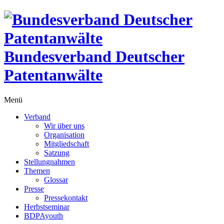
Bundesverband Deutscher
Patentanwälte
Menü
Verband
Wir über uns
Organisation
Mitgliedschaft
Satzung
Stellungnahmen
Themen
Glossar
Presse
Pressekontakt
Herbstseminar
BDPAyouth