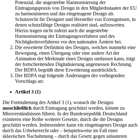
Potenzial, die angestrebte Harmonisierung der
Eintragungspraxis von Design in den Mitgliedsstaaten der EU
zu harmonisieren und das eingetragene Design als
Schutzrecht für Designer und Hersteller von Erzeugnissen, in
denen schutzfähige Designs realisiert sind, aufzuwerten.
Hierzu tragen nicht zuletzt auch die angestrebte
Harmonisierung der Eintragungsverfahren und des
Nichtigkeitsverfahrens vor den nationalen Ämtern bei.
Die erweiterte Definition des Designs, welches nunmehr eine
Bewegung, einen Übergang oder eine andere Art der
Animation der Merkmale eines Designs umfassen kann, trägt
der fortschreitenden Digitalisierung angemessen Rechnung.
Der BDPA begrüßt diese Erweiterung ausdrücklich.
Der BDPA regt folgende Änderungen des vorliegenden
Vorschlags an:
Artikel 3 (1)
Die Formulierung des Artikel 3 (1), wonach die Designs
ausschließlich
durch Eintragung geschützt werden, könnte zu
Missverständnissen führen. In der Bundesrepublik Deutschland
existieren eine Reihe weiterer Gesetze, durch die die Designs
geschützt werden. Insbesondere kann ein eingetragenes Design auch
durch das Urheberrecht oder – beispielsweise im Fall einer
sklavischen Nachahmung – durch das Gesetz gegen unlauteren