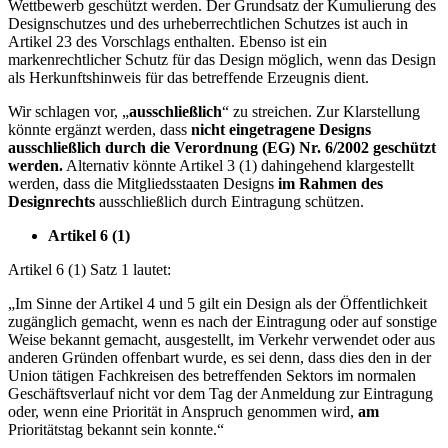
Wettbewerb geschützt werden. Der Grundsatz der Kumulierung des
Designschutzes und des urheberrechtlichen Schutzes ist auch in
Artikel 23 des Vorschlags enthalten. Ebenso ist ein
markenrechtlicher Schutz für das Design möglich, wenn das Design
als Herkunftshinweis für das betreffende Erzeugnis dient.
Wir schlagen vor, „
ausschließlich
“ zu streichen. Zur Klarstellung
könnte ergänzt werden, dass
nicht eingetragene Designs
ausschließlich durch die Verordnung (EG) Nr. 6/2002 geschützt
werden.
Alternativ könnte Artikel 3 (1) dahingehend klargestellt
werden, dass die Mitgliedsstaaten Designs
im Rahmen des
Designrechts
ausschließlich durch Eintragung schützen.
Artikel 6 (1)
Artikel 6 (1) Satz 1 lautet:
„Im Sinne der Artikel 4 und 5 gilt ein Design als der Öffentlichkeit
zugänglich gemacht, wenn es nach der Eintragung oder auf sonstige
Weise bekannt gemacht, ausgestellt, im Verkehr verwendet oder aus
anderen Gründen offenbart wurde, es sei denn, dass dies den in der
Union tätigen Fachkreisen des betreffenden Sektors im normalen
Geschäftsverlauf nicht vor dem Tag der Anmeldung zur Eintragung
oder, wenn eine Priorität in Anspruch genommen wird,
am
Prioritätstag bekannt sein konnte.“