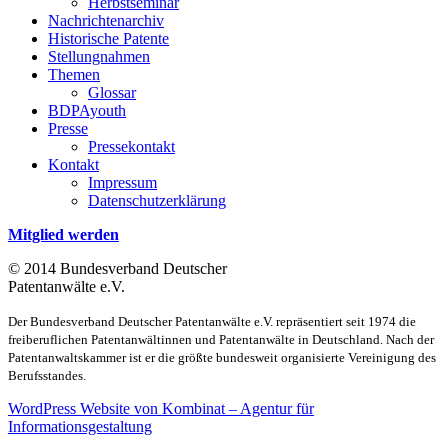
Herbstseminar
Nachrichtenarchiv
Historische Patente
Stellungnahmen
Themen
Glossar
BDPAyouth
Presse
Pressekontakt
Kontakt
Impressum
Datenschutzerklärung
Mitglied werden
© 2014 Bundesverband Deutscher
Patentanwälte e.V.
Der Bundesverband Deutscher Patentanwälte e.V. repräsentiert seit 1974 die
freiberuflichen Patentanwältinnen und Patentanwälte in Deutschland. Nach der
Patentanwaltskammer ist er die größte bundesweit organisierte Vereinigung des
Berufsstandes.
WordPress Website von Kombinat – Agentur für
Informationsgestaltung