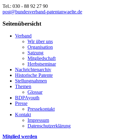
Tel.: 030 - 88 92 27 90
post@bundesverband-patentanwaelte.de
Seitenübersicht
Verband
Wir über uns
Organisation
Satzung
Mitgliedschaft
Herbstseminar
Nachrichtenarchiv
Historische Patente
Stellungnahmen
Themen
Glossar
BDPAyouth
Presse
Pressekontakt
Kontakt
Impressum
Datenschutzerklärung
Mitglied werden