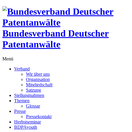
Bundesverband Deutscher
Patentanwälte
Menü
Verband
Wir über uns
Organisation
Mitgliedschaft
Satzung
Stellungnahmen
Themen
Glossar
Presse
Pressekontakt
Herbstseminar
BDPAyouth