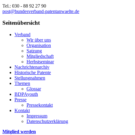
Tel.: 030 - 88 92 27 90
post@bundesverband-patentanwaelte.de
Seitenübersicht
Verband
Wir über uns
Organisation
Satzung
Mitgliedschaft
Herbstseminar
Nachrichtenarchiv
Historische Patente
Stellungnahmen
Themen
Glossar
BDPAyouth
Presse
Pressekontakt
Kontakt
Impressum
Datenschutzerklärung
Mitglied werden