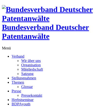
Bundesverband Deutscher
Patentanwälte
Menü
Verband
Wir über uns
Organisation
Mitgliedschaft
Satzung
Stellungnahmen
Themen
Glossar
Presse
Pressekontakt
Herbstseminar
BDPAyouth