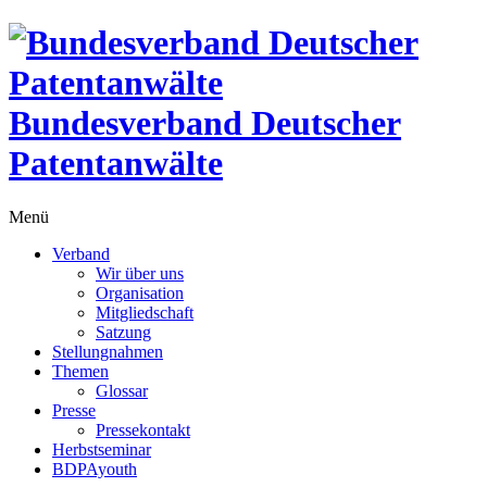
Bundesverband Deutscher
Patentanwälte
Menü
Verband
Wir über uns
Organisation
Mitgliedschaft
Satzung
Stellungnahmen
Themen
Glossar
Presse
Pressekontakt
Herbstseminar
BDPAyouth