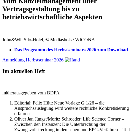
Vom Kanzleimanagement über
Vertragsgestaltung bis zu
betriebswirtschaftliche Aspekten
John&Will Silo-Hotel, © Mediashots / WICONA
Das Programm des Herbstseminars 2026 zum Download
Anmeldung Herbstseminar 2026
Im aktuellen Heft
mitherausgegeben vom BDPA
Editorial: Felix Hütt:
Neue Vorlage G 1/26 – die
Anspruchsauslegung wird weitere rechtliche Konkretisierung
erfahren
Oliver Jan Jüngst/Moritz Schroeder:
Life Science Corner –
Zwischen den Instanzen: Die Unterbrechung der
Zwangsvollstreckung in deutschen und EPG-Verfahren – Teil