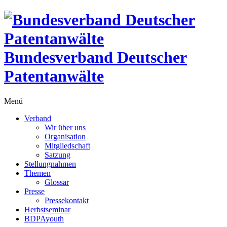
Bundesverband Deutscher
Patentanwälte
Menü
Verband
Wir über uns
Organisation
Mitgliedschaft
Satzung
Stellungnahmen
Themen
Glossar
Presse
Pressekontakt
Herbstseminar
BDPAyouth