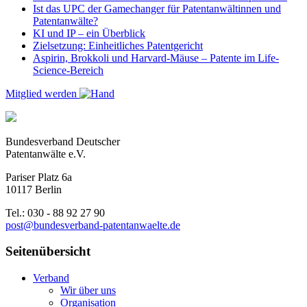
Ist das UPC der Gamechanger für Patentanwältinnen und
Patentanwälte?
KI und IP – ein Überblick
Zielsetzung: Einheitliches Patentgericht
Aspirin, Brokkoli und Harvard-Mäuse – Patente im Life-
Science-Bereich
Mitglied werden
Bundesverband Deutscher
Patentanwälte e.V.
Pariser Platz 6a
10117 Berlin
Tel.: 030 - 88 92 27 90
post@bundesverband-patentanwaelte.de
Seitenübersicht
Verband
Wir über uns
Organisation