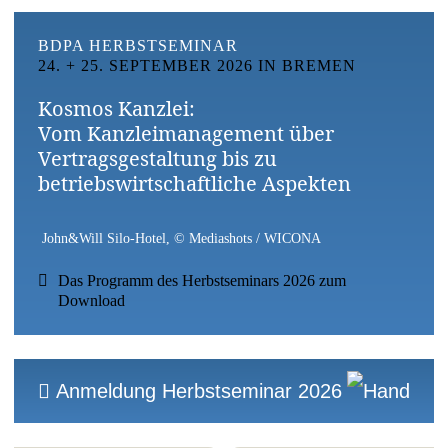
BDPA HERBSTSEMINAR
24. + 25. SEPTEMBER 2026 IN BREMEN
Kosmos Kanzlei:
Vom Kanzleimanagement über
Vertragsgestaltung bis zu
betriebswirtschaftliche Aspekten
John&Will Silo-Hotel, © Mediashots / WICONA
Das Programm des Herbstseminars 2026 zum
Download
Anmeldung Herbstseminar 2026