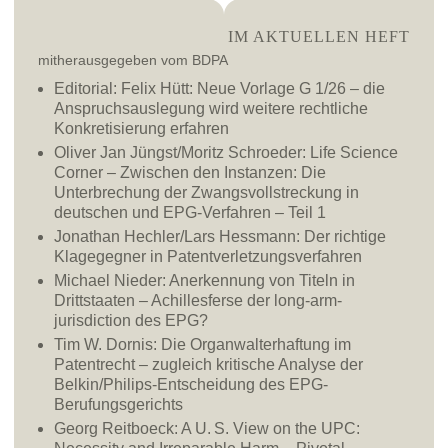
IM AKTUELLEN HEFT
mitherausgegeben vom BDPA
Editorial: Felix Hütt:
Neue Vorlage G 1/26 – die
Anspruchsauslegung wird weitere rechtliche
Konkretisierung erfahren
Oliver Jan Jüngst/Moritz Schroeder:
Life Science
Corner – Zwischen den Instanzen: Die
Unterbrechung der Zwangsvollstreckung in
deutschen und EPG-Verfahren – Teil 1
Jonathan Hechler/Lars Hessmann:
Der richtige
Klagegegner in Patentverletzungsverfahren
Michael Nieder:
Anerkennung von Titeln in
Drittstaaten – Achillesferse der long-arm-
jurisdiction des EPG?
Tim W. Dornis:
Die Organwalterhaftung im
Patentrecht – zugleich kritische Analyse der
Belkin/Philips-Entscheidung des EPG-
Berufungsgerichts
Georg Reitboeck:
A U. S. View on the UPC: