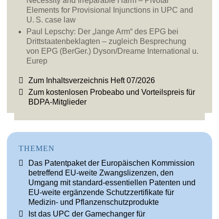
Necessity and Irreparable Harm – Pivotal
Elements for Provisional Injunctions in UPC and
U. S. case law
Paul Lepschy:
Der „lange Arm“ des EPG bei
Drittstaatenbeklagten – zugleich Besprechung
von EPG (BerGer.) Dyson/Dreame International u.
Eurep
Zum Inhaltsverzeichnis Heft 07/2026
Zum kostenlosen Probeabo und Vorteilspreis für
BDPA-Mitglieder
THEMEN
Das Patentpaket der Europäischen Kommission
betreffend EU-weite Zwangslizenzen, den
Umgang mit standard-essentiellen Patenten und
EU-weite ergänzende Schutzzertifikate für
Medizin- und Pflanzenschutzprodukte
Ist das UPC der Gamechanger für