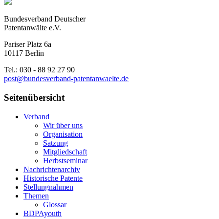
Bundesverband Deutscher
Patentanwälte e.V.
Pariser Platz 6a
10117 Berlin
Tel.: 030 - 88 92 27 90
post@bundesverband-patentanwaelte.de
Seitenübersicht
Verband
Wir über uns
Organisation
Satzung
Mitgliedschaft
Herbstseminar
Nachrichtenarchiv
Historische Patente
Stellungnahmen
Themen
Glossar
BDPAyouth