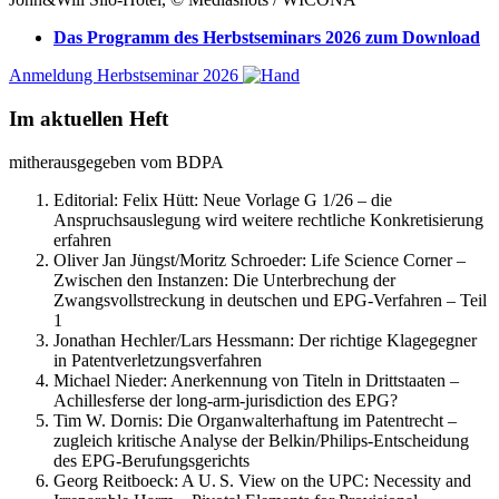
Das Programm des Herbstseminars 2026 zum Download
Anmeldung Herbstseminar 2026
Im aktuellen Heft
mitherausgegeben vom BDPA
Editorial: Felix Hütt:
Neue Vorlage G 1/26 – die
Anspruchsauslegung wird weitere rechtliche Konkretisierung
erfahren
Oliver Jan Jüngst/Moritz Schroeder:
Life Science Corner –
Zwischen den Instanzen: Die Unterbrechung der
Zwangsvollstreckung in deutschen und EPG-Verfahren – Teil
1
Jonathan Hechler/Lars Hessmann:
Der richtige Klagegegner
in Patentverletzungsverfahren
Michael Nieder:
Anerkennung von Titeln in Drittstaaten –
Achillesferse der long-arm-jurisdiction des EPG?
Tim W. Dornis:
Die Organwalterhaftung im Patentrecht –
zugleich kritische Analyse der Belkin/Philips-Entscheidung
des EPG-Berufungsgerichts
Georg Reitboeck:
A U. S. View on the UPC: Necessity and