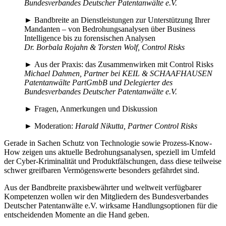
Bundesverbandes
Deutscher Patentanwälte e.V.
► Bandbreite an Dienstleistungen zur Unterstützung Ihrer
Mandanten – von Bedrohungsanalysen über Business
Intelligence bis zu forensischen Analysen
Dr. Borbala Rojahn & Torsten Wolf, Control Risks
► Aus der Praxis: das Zusammenwirken mit Control Risks
Michael Dahmen, Partner bei KEIL & SCHAAFHAUSEN
Patentanwälte
PartGmbB und Delegierter des
Bundesverbandes Deutscher
Patentanwälte
e.V.
► Fragen, Anmerkungen und Diskussion
► Moderation:
Harald Nikutta, Partner Control Risks
Gerade in Sachen Schutz von Technologie sowie Prozess-Know-
How zeigen uns aktuelle Bedrohungsanalysen, speziell im Umfeld
der Cyber-Kriminalität und Produktfälschungen, dass diese teilweise
schwer greifbaren Vermögenswerte besonders gefährdet sind.
Aus der Bandbreite praxisbewährter und weltweit verfügbarer
Kompetenzen wollen wir den Mitgliedern des Bundesverbandes
Deutscher Patentanwälte e.V. wirksame Handlungsoptionen für die
entscheidenden Momente an die Hand geben.