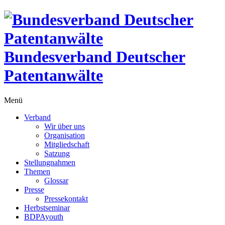
Bundesverband Deutscher
Patentanwälte
Menü
Verband
Wir über uns
Organisation
Mitgliedschaft
Satzung
Stellungnahmen
Themen
Glossar
Presse
Pressekontakt
Herbstseminar
BDPAyouth