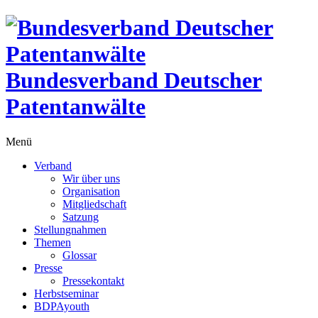
Bundesverband Deutscher
Patentanwälte
Menü
Verband
Wir über uns
Organisation
Mitgliedschaft
Satzung
Stellungnahmen
Themen
Glossar
Presse
Pressekontakt
Herbstseminar
BDPAyouth