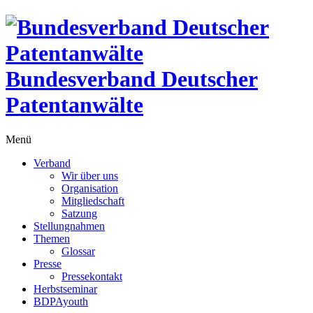
Bundesverband Deutscher
Patentanwälte
Menü
Verband
Wir über uns
Organisation
Mitgliedschaft
Satzung
Stellungnahmen
Themen
Glossar
Presse
Pressekontakt
Herbstseminar
BDPAyouth