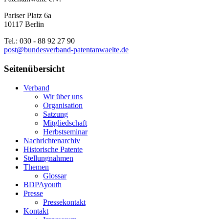
Pariser Platz 6a
10117 Berlin
Tel.: 030 - 88 92 27 90
post@bundesverband-patentanwaelte.de
Seitenübersicht
Verband
Wir über uns
Organisation
Satzung
Mitgliedschaft
Herbstseminar
Nachrichtenarchiv
Historische Patente
Stellungnahmen
Themen
Glossar
BDPAyouth
Presse
Pressekontakt
Kontakt