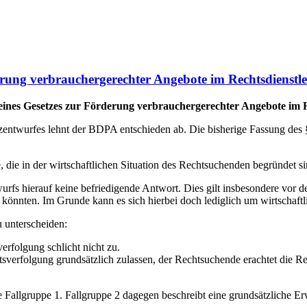
rung verbrauchergerechter Angebote im Rechtsdienstl
nes Gesetzes zur Förderung verbrauchergerechter Angebote im Re
entwurfes lehnt der BDPA entschieden ab. Die bisherige Fassung des 
e, die in der wirtschaftlichen Situation des Rechtsuchenden begründet 
s hierauf keine befriedigende Antwort. Dies gilt insbesondere vor de
 könnten. Im Grunde kann es sich hierbei doch lediglich um wirtschaft
 unterscheiden:
erfolgung schlicht nicht zu.
tsverfolgung grundsätzlich zulassen, der Rechtsuchende erachtet die
Fallgruppe 1. Fallgruppe 2 dagegen beschreibt eine grundsätzliche Er