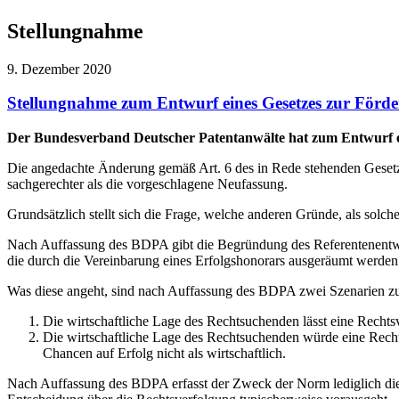
Stellungnahme
9. Dezember 2020
Stellungnahme zum Entwurf eines Gesetzes zur Förde
Der Bundesverband Deutscher Patentanwälte hat zum Entwurf ei
Die angedachte Änderung gemäß Art. 6 des in Rede stehenden Gesetz
sachgerechter als die vorgeschlagene Neufassung.
Grundsätzlich stellt sich die Frage, welche anderen Gründe, als solch
Nach Auffassung des BDPA gibt die Begründung des Referentenentwurf
die durch die Vereinbarung eines Erfolgshonorars ausgeräumt werden
Was diese angeht, sind nach Auffassung des BDPA zwei Szenarien zu
Die wirtschaftliche Lage des Rechtsuchenden lässt eine Rechtsv
Die wirtschaftliche Lage des Rechtsuchenden würde eine Rech
Chancen auf Erfolg nicht als wirtschaftlich.
Nach Auffassung des BDPA erfasst der Zweck der Norm lediglich die 