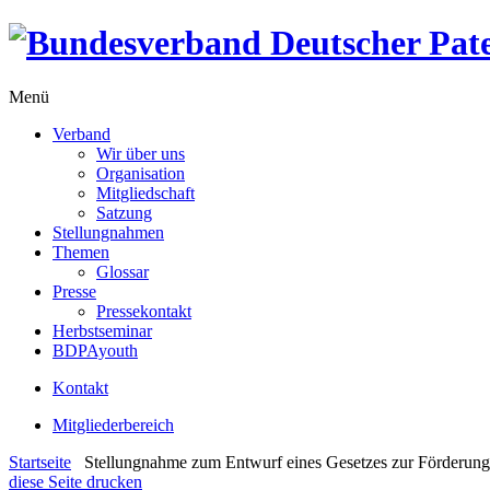
Menü
Verband
Wir über uns
Organisation
Mitgliedschaft
Satzung
Stellungnahmen
Themen
Glossar
Presse
Pressekontakt
Herbstseminar
BDPAyouth
Kontakt
Mitgliederbereich
Startseite
Stellungnahme zum Entwurf eines Gesetzes zur Förderung 
diese Seite drucken