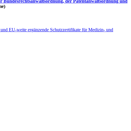
der Bundesrechtsanwaltsordnung, der Patentanwaltsordnung und
me)
und EU-weite ergänzende Schutzzertifikate für Medizin- und