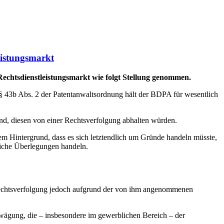
eistungsmarkt
chtsdienstleistungsmarkt wie folgt Stellung genommen.
§ 43b Abs. 2 der Patentanwaltsordnung hält der BDPA für wesentlich
sind, diesen von einer Rechtsverfolgung abhalten würden.
m Hintergrund, dass es sich letztendlich um Gründe handeln müsste,
liche Überlegungen handeln.
 Rechtsverfolgung jedoch aufgrund der von ihm angenommenen
wägung, die – insbesondere im gewerblichen Bereich – der