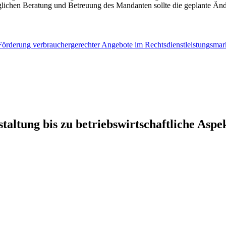
glichen Beratung und Betreuung des Mandanten sollte die geplante Änd
Förderung verbrauchergerechter Angebote im Rechtsdienstleistungsmar
ltung bis zu betriebswirtschaftliche Aspe