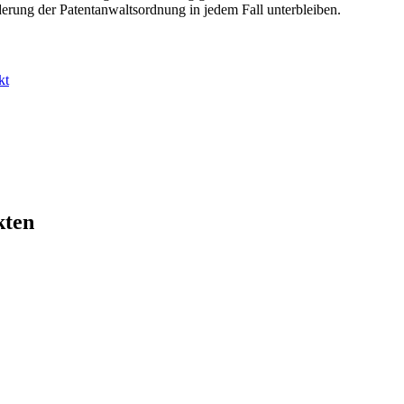
erung der Patentanwaltsordnung in jedem Fall unterbleiben.
kt
kten