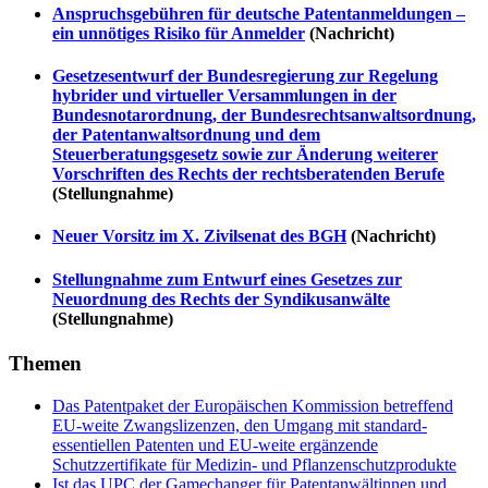
Anspruchsgebühren für deutsche Patentanmeldungen –
ein unnötiges Risiko für Anmelder
(Nachricht)
Gesetzesentwurf der Bundesregierung zur Regelung
hybrider und virtueller Versammlungen in der
Bundesnotarordnung, der Bundesrechtsanwaltsordnung,
der Patentanwaltsordnung und dem
Steuerberatungsgesetz sowie zur Änderung weiterer
Vorschriften des Rechts der rechtsberatenden Berufe
(Stellungnahme)
Neuer Vorsitz im X. Zivilsenat des BGH
(Nachricht)
Stellungnahme zum Entwurf eines Gesetzes zur
Neuordnung des Rechts der Syndikusanwälte
(Stellungnahme)
Themen
Das Patentpaket der Europäischen Kommission betreffend
EU-weite Zwangslizenzen, den Umgang mit standard-
essentiellen Patenten und EU-weite ergänzende
Schutzzertifikate für Medizin- und Pflanzenschutzprodukte
Ist das UPC der Gamechanger für Patentanwältinnen und