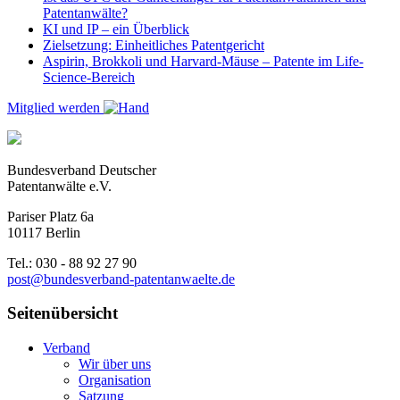
Patentanwälte?
KI und IP – ein Überblick
Zielsetzung: Einheitliches Patentgericht
Aspirin, Brokkoli und Harvard-Mäuse – Patente im Life-
Science-Bereich
Mitglied werden
Bundesverband Deutscher
Patentanwälte e.V.
Pariser Platz 6a
10117 Berlin
Tel.: 030 - 88 92 27 90
post@bundesverband-patentanwaelte.de
Seitenübersicht
Verband
Wir über uns
Organisation
Satzung