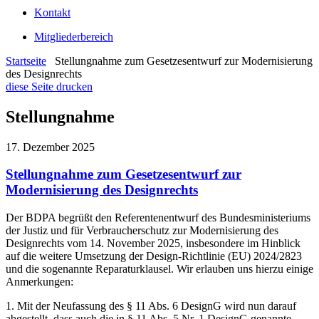
Kontakt
Mitgliederbereich
Startseite
Stellungnahme zum Gesetzesentwurf zur Modernisierung
des Designrechts
diese Seite drucken
Stellungnahme
17. Dezember 2025
Stellungnahme zum Gesetzesentwurf zur
Modernisierung des Designrechts
Der BDPA begrüßt den Referentenentwurf des Bundesministeriums
der Justiz und für Verbraucherschutz zur Modernisierung des
Designrechts vom 14. November 2025, insbesondere im Hinblick
auf die weitere Umsetzung der Design-Richtlinie (EU) 2024/2823
und die sogenannte Reparaturklausel. Wir erlauben uns hierzu einige
Anmerkungen:
1. Mit der Neufassung des § 11 Abs. 6 DesignG wird nun darauf
abgestellt, dass auch die in § 11 Abs. 5 Nr. 1 DesignG genannte