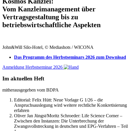
Kosmos Kanzlei:
Vom Kanzleimanagement über
Vertragsgestaltung bis zu
betriebswirtschaftliche Aspekten
John&Will Silo-Hotel, © Mediashots / WICONA
Das Programm des Herbstseminars 2026 zum Download
Anmeldung Herbstseminar 2026
Im aktuellen Heft
mitherausgegeben vom BDPA
Editorial: Felix Hütt:
Neue Vorlage G 1/26 – die
Anspruchsauslegung wird weitere rechtliche Konkretisierung
erfahren
Oliver Jan Jüngst/Moritz Schroeder:
Life Science Corner –
Zwischen den Instanzen: Die Unterbrechung der
Zwangsvollstreckung in deutschen und EPG-Verfahren – Teil