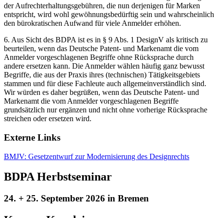
der Aufrechterhaltungsgebühren, die nun derjenigen für Marken
entspricht, wird wohl gewöhnungsbedürftig sein und wahrscheinlich
den bürokratischen Aufwand für viele Anmelder erhöhen.
6. Aus Sicht des BDPA ist es in § 9 Abs. 1 DesignV als kritisch zu
beurteilen, wenn das Deutsche Patent- und Markenamt die vom
Anmelder vorgeschlagenen Begriffe ohne Rücksprache durch
andere ersetzen kann. Die Anmelder wählen häufig ganz bewusst
Begriffe, die aus der Praxis ihres (technischen) Tätigkeitsgebiets
stammen und für diese Fachleute auch allgemeinverständlich sind.
Wir würden es daher begrüßen, wenn das Deutsche Patent- und
Markenamt die vom Anmelder vorgeschlagenen Begriffe
grundsätzlich nur ergänzen und nicht ohne vorherige Rücksprache
streichen oder ersetzen wird.
Externe Links
BMJV: Gesetzentwurf zur Modernisierung des Designrechts
BDPA Herbstseminar
24. + 25. September 2026 in Bremen