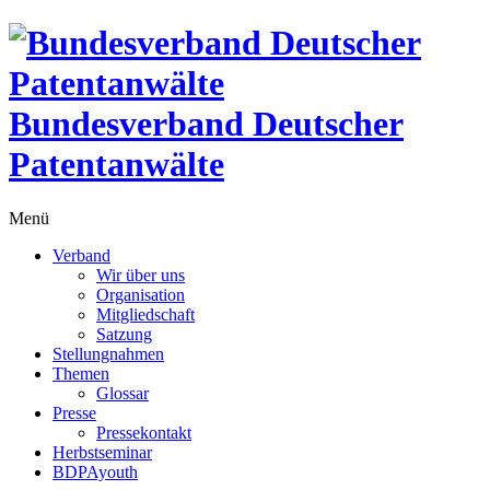
Bundesverband Deutscher
Patentanwälte
Menü
Verband
Wir über uns
Organisation
Mitgliedschaft
Satzung
Stellungnahmen
Themen
Glossar
Presse
Pressekontakt
Herbstseminar
BDPAyouth