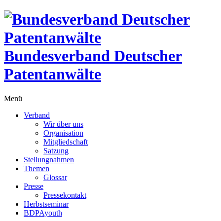
Bundesverband Deutscher
Patentanwälte
Menü
Verband
Wir über uns
Organisation
Mitgliedschaft
Satzung
Stellungnahmen
Themen
Glossar
Presse
Pressekontakt
Herbstseminar
BDPAyouth