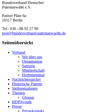
Bundesverband Deutscher
Patentanwälte e.V.
Pariser Platz 6a
10117 Berlin
Tel.: 030 - 88 92 27 90
post@bundesverband-patentanwaelte.de
Seitenübersicht
Verband
Wir über uns
Organisation
Satzung
Mitgliedschaft
Herbstseminar
Nachrichtenarchiv
Historische Patente
Stellungnahmen
Themen
Glossar
BDPAyouth
Presse
Pressekontakt